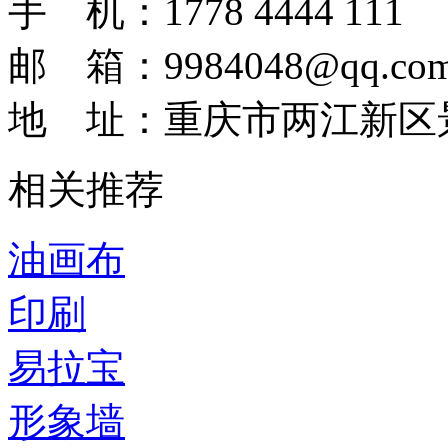
手 机：1778 4444 111
邮 箱：9984048@qq.co
地 址：重庆市两江新区景
相关推荐
油画布
印刷
易拉宝
形象墙