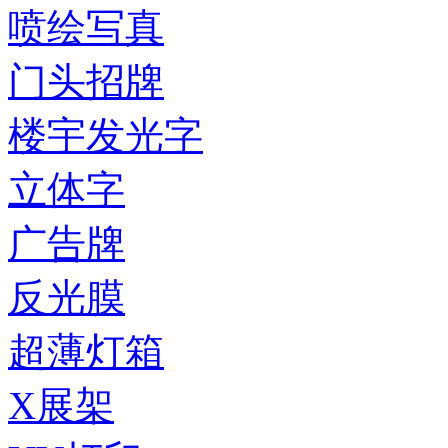
喷绘写真
门头招牌
楼宇发光字
立体字
广告牌
反光膜
超薄灯箱
X展架