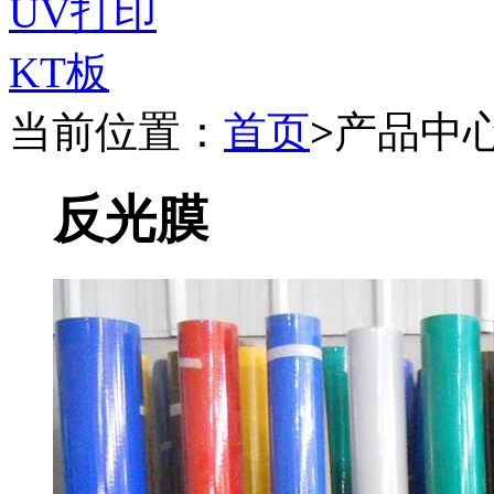
UV打印
KT板
当前位置：
首页
>
产品中
反光膜