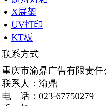
X展架
UV打印
KT板
联系方式
重庆市渝鼎广告有限责任
联系人：渝鼎
电 话：023-67750279