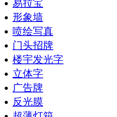
易拉宝
形象墙
喷绘写真
门头招牌
楼宇发光字
立体字
广告牌
反光膜
超薄灯箱