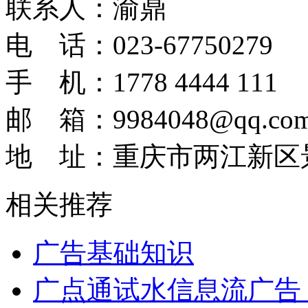
联系人：渝鼎
电 话：023-67750279
手 机：1778 4444 111
邮 箱：9984048@qq.co
地 址：重庆市两江新区景
相关推荐
广告基础知识
广点通试水信息流广告